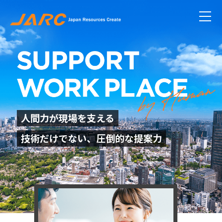
人間力が現場を支える
技術だけでない、圧倒的な提案力