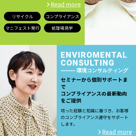
Read more
リサイクル
コンプライアンス
マニフェスト発行
処理場見学
ENVIROMENTAL
CONSULTING
環境コンサルティング
セミナーから個別サポートま
で
コンプライアンスの最新動向
をご提供
培った経験と知識に基づき、お客様
のコンプライアンス遵守をサポート
します。
Read more