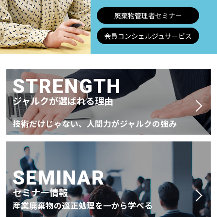
廃棄物管理者セミナー
会員コンシェルジュサービス
STRENGTH
ジャルクが選ばれる理由
技術だけじゃない、人間力がジャルクの強み
SEMINAR
セミナー情報
産業廃棄物の適正処理を一から学べる