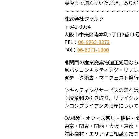
最後まで読んでいただき、ありが
～～～～～～～～～～～～～～～
株式会社ジャルク
〒541-0054
大阪市中央区南本町2丁目2番11号
TEL：
06-6265-3373
FAX：
06-6271-1800
◉関西の産業廃棄物適正処理なら
◉パソコンキッティング・リプレ
◉データ消去・マニフェスト発行
▷キッティングサービスの流れは
▷廃棄物の引き取り、リサイクル
▷コンプライアンス順守について
OA機器・オフィス家具・機械・
東京・関東・関西・大阪・京都・
対応商材・エリアはご相談くださ