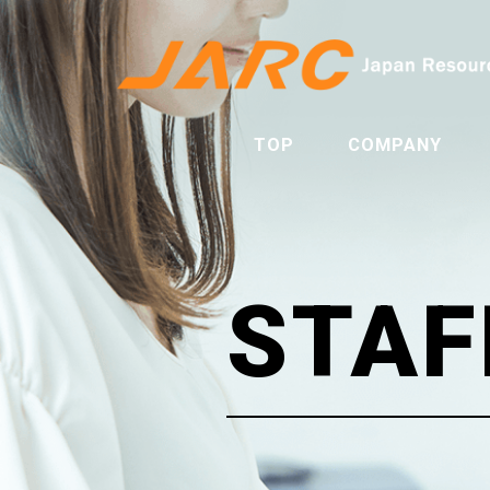
TOP
COMPANY
STAF