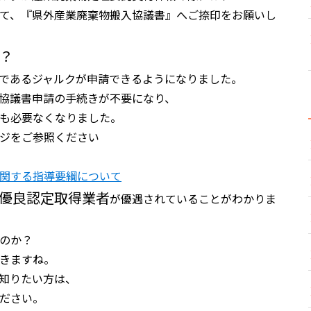
て、『県外産業廃棄物搬入協議書』へご捺印をお願いし
？
であるジャルクが申請できるようになりました。
協議書申請の手続きが不要になり、
も必要なくなりました。
ジをご参照ください
関する指導要綱について
優良認定取得業者
が優遇されていることがわかりま
のか？
きますね。
知りたい方は、
ださい。