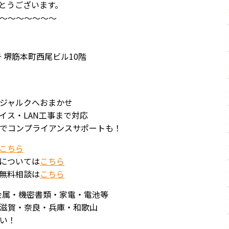
とうございます。
～～～～～～～
 堺筋本町西尾ビル10階
ジャルクへおまかせ
イス・LAN工事まで対応
でコンプライアンスサポートも！
こちら
については
こちら
無料相談は
こちら
金属・機密書類・家電・電池等
滋賀・奈良・兵庫・和歌山
い！