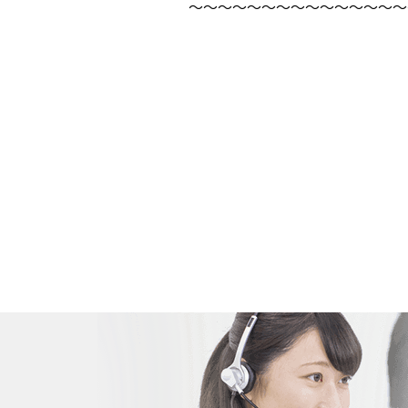
～～～～～～～～～～～～～～～