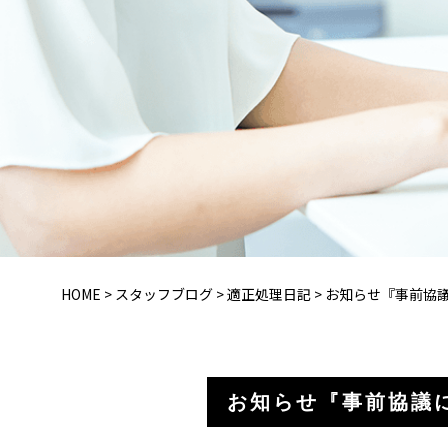
HOME
>
スタッフブログ
>
適正処理日記
>
お知らせ『事前協議に
お知らせ『事前協議につ