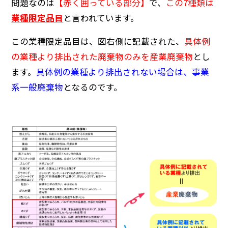
問題なのは
【赤く囲っている部分】
で、
この7種類は
業種限定品目
と言われています。
この業種限定品目は、図右側に記載された、
具体例
の業種より排出された廃棄物のみを産業廃棄物
とし
ます。
具体例の業種より排出されない場合は、事業
系一般廃棄物
となるのです。