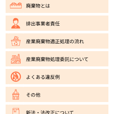
廃棄物
とは
排出事業者
責任
産業廃棄物
適正処理の流れ
産業廃棄物
処理委託について
よくある
違反例
その他
新法・法改正
について