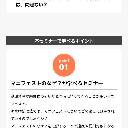
は、問題ない？
本セミナーで学べるポイント
point
01
マニフェストのなぜ？が学べるセミナー
処理業者が廃棄物の引取りと同時に持ってくることが多いマニ
フェスト。
廃棄物処理法では、マニフェストについてどのように規定され
ているのでしょうか？
マニフェストのなぜ？を理解することで違反や罰則対象になる