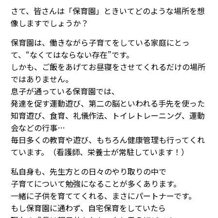
さて、皆さんは「保育園」ときいてどのような場所を想
像しますでしょうか？
保育園は、働きながら子育てをしている家庭にとっ
て、“なくてはならない存在”です。
しかも、ご飯をあげてお昼寝をさせてくれるだけの場所
ではありません。
息子が通っている保育園では、
発達を促す運動遊び、第二の脳といわれる手先を使った
知育遊び、食育、礼儀作法、トイレトレーニング、運動
会などの行事…
毎日多くの教育や遊び、もちろん健康管理も行ってくれ
ています。（看護師、栄養士が常駐しています！）
私自身も、先生方との日々のやり取りの中で
子育てについて勉強になることが多くあります。
一緒に子供を育ててくれる、まさにパートナーです。
もし保育園に通わず、自宅保育をしていたら