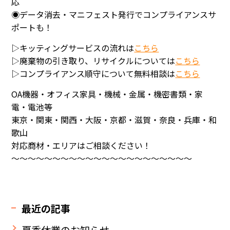
応
◉データ消去・マニフェスト発行でコンプライアンスサ
ポートも！
▷キッティングサービスの流れは
こちら
▷廃棄物の引き取り、リサイクルについては
こちら
▷コンプライアンス順守について無料相談は
こちら
OA機器・オフィス家具・機械・金属・機密書類・家
電・電池等
東京・関東・関西・大阪・京都・滋賀・奈良・兵庫・和
歌山
対応商材・エリアはご相談ください！
～～～～～～～～～～～～～～～～～～～～～～
最近の記事
夏季休業のお知らせ