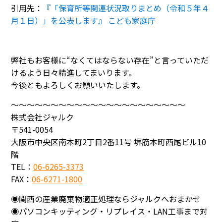
引用先：
『「保育所等関連状況取りまとめ（令和５年４
月１日）」を公表します』 こども家庭庁
弊社もお客様に“なくてはならない存在”と言っていただ
けるよう日々精進してまいります。
今後ともよろしくお願いいたします。
～～～～～～～～～～～～～～～～～～～～～～
株式会社ジャルク
〒541-0054
大阪市中央区南本町2丁目2番11号 堺筋本町西尾ビル10
階
TEL：
06-6265-3373
FAX：
06-6271-1800
◉関西の産業廃棄物適正処理ならジャルクへおまかせ
◉パソコンキッティング・リプレイス・LAN工事まで対