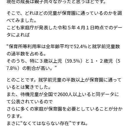
現在の成長は親子共々なかったと思うほどです。
そこで、どれほどの児童が保育園に通っているのかを調
べてみました。
こども家庭庁が発表した令和５年４月１日時点でのデー
タによれば
“保育所等利用率は全年齢平均で52.4％と就学前児童数
の過半数を占める。
そのうち、特に３歳以上児（59.5％）と１・２歳児（5
7.8％）の割合が高い。”
とのことです。就学前児童の半数以上が保育園に通って
いるとは驚きでした。
また、待機児童が全国で2600人以上いると同データに
て公表されているので
さらに多くの家庭が保育園を必要としていることが分か
ります。
まさに“なくてはならない存在”ですね。