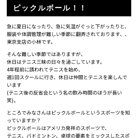
ピックルボール！！
急に夏日になったり、急に気温がぐっと下がったりと、
服装や体調管理が難しい季節に翻弄されております、、
東京支店の小林です。
そんな難しい季節ではありますが、
休日はテニス三昧の日々を過ごしています。
4年程前に誘われてテニスを始め、
週1回スクールに行き、休日は仲間とテニスを楽しんで
います
(テニス後の反省会という名の飲み時間のほうが長い
笑)。
ところでみなさんはピックルボールというスポーツを知
っていますか？
ピックルボールはアメリカ発祥のスポーツで、
テニス、バドミントン、卓球の要素をミックスしたスポ