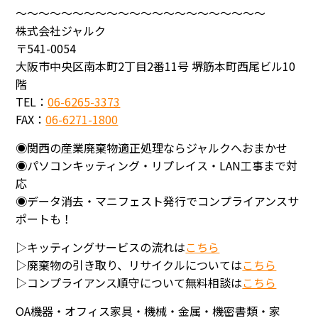
～～～～～～～～～～～～～～～～～～～～～～
株式会社ジャルク
〒541-0054
大阪市中央区南本町2丁目2番11号 堺筋本町西尾ビル10
階
TEL：
06-6265-3373
FAX：
06-6271-1800
◉関西の産業廃棄物適正処理ならジャルクへおまかせ
◉パソコンキッティング・リプレイス・LAN工事まで対
応
◉データ消去・マニフェスト発行でコンプライアンスサ
ポートも！
▷キッティングサービスの流れは
こちら
▷廃棄物の引き取り、リサイクルについては
こちら
▷コンプライアンス順守について無料相談は
こちら
OA機器・オフィス家具・機械・金属・機密書類・家