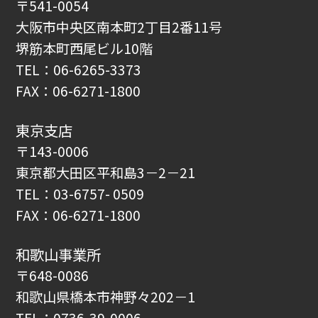
〒541-0054
大阪市中央区南本町2丁目2番11号
堺筋本町西尾ビル10階
TEL：06-6265-3373
FAX：06-6271-1800
東京支店
〒143-0006
東京都大田区平和島3－2－21
TEL：03-6757- 0509
FAX：06-6271-1800
和歌山事業所
〒648-0086
和歌山県橋本市神野々202－1
TEL：0736-39-0006