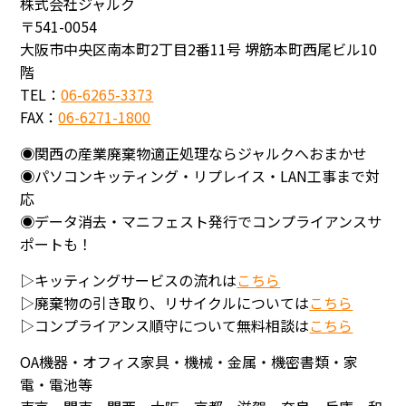
株式会社ジャルク
〒541-0054
大阪市中央区南本町2丁目2番11号 堺筋本町西尾ビル10
階
TEL：
06-6265-3373
FAX：
06-6271-1800
◉関西の産業廃棄物適正処理ならジャルクへおまかせ
◉パソコンキッティング・リプレイス・LAN工事まで対
応
◉データ消去・マニフェスト発行でコンプライアンスサ
ポートも！
▷キッティングサービスの流れは
こちら
▷廃棄物の引き取り、リサイクルについては
こちら
▷コンプライアンス順守について無料相談は
こちら
OA機器・オフィス家具・機械・金属・機密書類・家
電・電池等