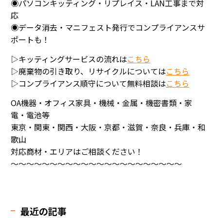
◉パソコンキッティング・リプレイス・LAN工事まで対
応
◉データ消去・マニフェスト発行でコンプライアンスサ
ポートも！
▷キッティングサービスの流れは
こちら
▷廃棄物の引き取り、リサイクルについては
こちら
▷コンプライアンス順守について無料相談は
こちら
OA機器・オフィス家具・機械・金属・機密書類・家
電・電池等
東京・関東・関西・大阪・京都・滋賀・奈良・兵庫・和
歌山
対応商材・エリアはご相談ください！
～～～～～～～～～～～～～～～～～～～～～～
最近の記事