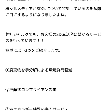
様々なメディアが
SDGsについて
特集しているのを頻繁
に目にするようになりましたよね。
弊社ジャルクでも、お客様の
SDGs
活動に繋がるサービ
スを行っています！！
簡単に以下
3
つをご紹介します。
①廃棄物を手分解による環境負荷軽減
②廃棄物コンプライアンス向上
③省エネルギー機器の導入サービス