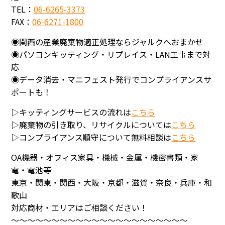
TEL：
06-6265-3373
FAX：
06-6271-1800
◉関西の産業廃棄物適正処理ならジャルクへおまかせ
◉パソコンキッティング・リプレイス・LAN工事まで対
応
◉データ消去・マニフェスト発行でコンプライアンスサ
ポートも！
▷キッティングサービスの流れは
こちら
▷廃棄物の引き取り、リサイクルについては
こちら
▷コンプライアンス順守について無料相談は
こちら
OA機器・オフィス家具・機械・金属・機密書類・家
電・電池等
東京・関東・関西・大阪・京都・滋賀・奈良・兵庫・和
歌山
対応商材・エリアはご相談ください！
～～～～～～～～～～～～～～～～～～～～～～