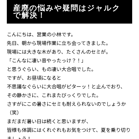
産廃の悩みや疑問はジャルク
で解決！
こんにちは、営業の小林です。
先日、朝から現場作業に立ち会ってきました。
現場には大きな木があり、たくさんのセミが。
「こんなに凄い音やったっけ？！」
と思うぐらい、もの凄い大合唱でした。
ですが、お昼頃になると
不思議なぐらいに大合唱がピターッ！と止んでおり、
その静かさに、これまたびっくりでした。
さすがにこの暑さにセミも耐えられないのでしょうか
（笑）
まだまだ暑い日は続くと思いますが、
皆様も体調にはくれぐれもお気をつけて、夏を乗り切り
ましょう！