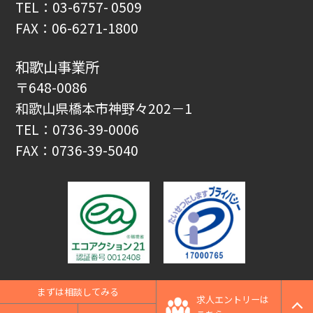
TEL：03-6757- 0509
FAX：06-6271-1800
和歌山事業所
〒648-0086
和歌山県橋本市神野々202－1
TEL：0736-39-0006
FAX：0736-39-5040
Copyright © 2020 JARC All rights reserved.
まずは相談してみる
求人エントリーは