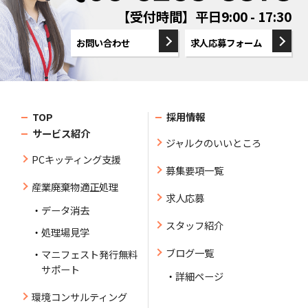
【受付時間】平日9:00 - 17:30
お問い合わせ
求人応募フォーム
TOP
採用情報
サービス紹介
ジャルクのいいところ
PCキッティング支援
募集要項一覧
産業廃棄物適正処理
求人応募
データ消去
スタッフ紹介
処理場見学
ブログ一覧
マニフェスト発行無料
サポート
詳細ページ
環境コンサルティング